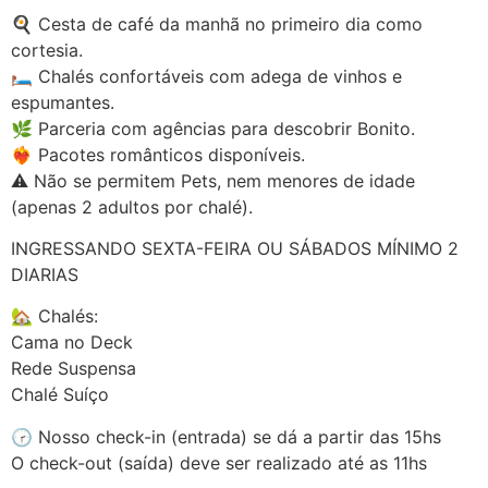
🍳 Cesta de café da manhã no primeiro dia como
cortesia.
🛏️ Chalés confortáveis com adega de vinhos e
espumantes.
🌿 Parceria com agências para descobrir Bonito.
❤️‍🔥 Pacotes românticos disponíveis.
⚠️ Não se permitem Pets, nem menores de idade
(apenas 2 adultos por chalé).
INGRESSANDO SEXTA-FEIRA OU SÁBADOS MÍNIMO 2
DIARIAS
🏡 Chalés:
Cama no Deck
Rede Suspensa
Chalé Suíço
🕝 Nosso check-in (entrada) se dá a partir das 15hs
O check-out (saída) deve ser realizado até as 11hs