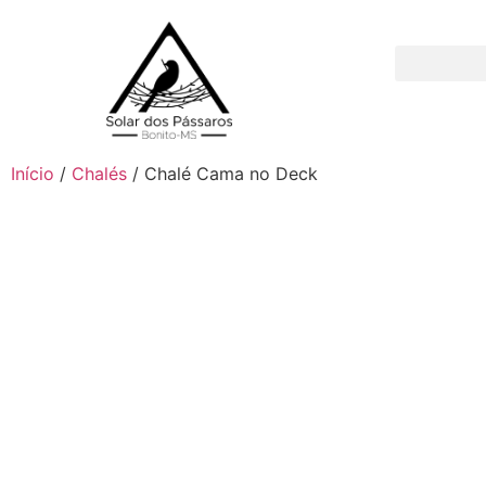
Chalé Cama no Deck
Chalé Rede Suspensa
Chalé Suíço – d
Início
/
Chalés
/ Chalé Cama no Deck